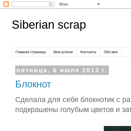
Siberian scrap
Главная страница
Мои успехи
Контакты
Обо мне
пятница, 6 июля 2012 г.
Блокнот
Сделала для себя блокнотик с ра
подкрашены голубым цветов и за