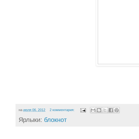
на
июля 06, 2012
2 комментария:
Ярлыки:
блокнот