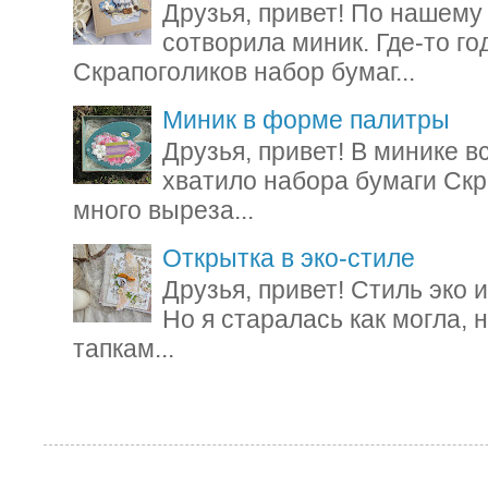
Друзья, привет! По нашему
сотворила миник. Где-то го
Скрапоголиков набор бумаг...
Миник в форме палитры
Друзья, привет! В минике вс
хватило набора бумаги Скр
много выреза...
Открытка в эко-стиле
Друзья, привет! Стиль эко
Но я старалась как могла, 
тапкам...