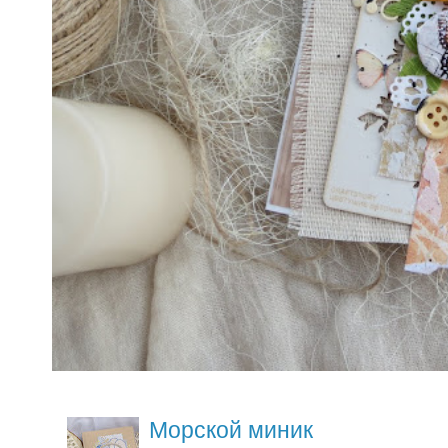
Морской миник