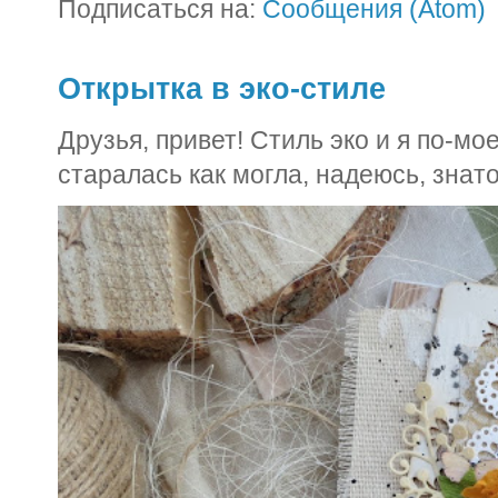
Подписаться на:
Сообщения (Atom)
Открытка в эко-стиле
Друзья, привет! Стиль эко и я по-м
старалась как могла, надеюсь, знато