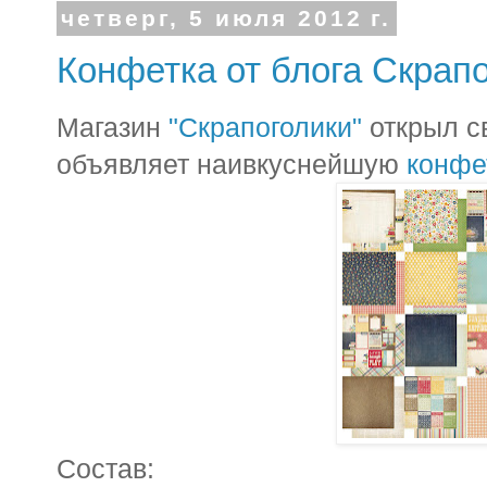
четверг, 5 июля 2012 г.
Конфетка от блога Скрапо
Магазин
"Скрапоголики"
открыл св
объявляет наивкуснейшую
конфе
Состав: